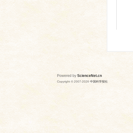
Powered by
ScienceNet.cn
Copyright © 2007-
2026
中国科学报社