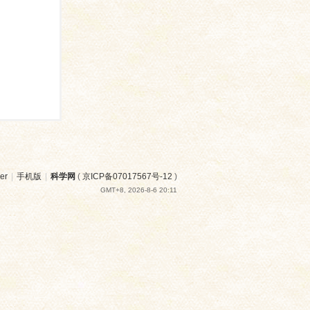
er
|
手机版
|
科学网
(
京ICP备07017567号-12
)
GMT+8, 2026-8-6 20:11