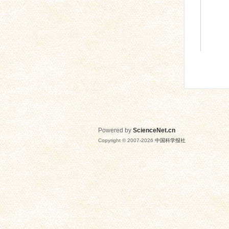
Powered by
ScienceNet.cn
Copyright © 2007-
2026
中国科学报社