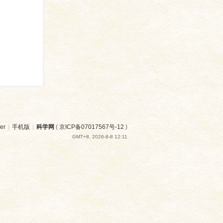
er
|
手机版
|
科学网
(
京ICP备07017567号-12
)
GMT+8, 2026-8-8 12:11