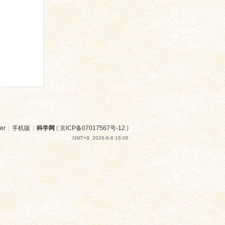
er
|
手机版
|
科学网
(
京ICP备07017567号-12
)
GMT+8, 2026-8-6 16:06