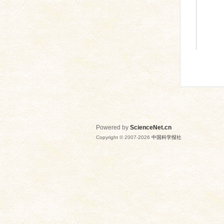
Powered by
ScienceNet.cn
Copyright © 2007-
2026
中国科学报社