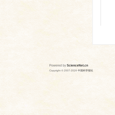
Powered by
ScienceNet.cn
Copyright © 2007-
2026
中国科学报社