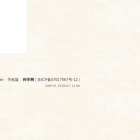
er
|
手机版
|
科学网
(
京ICP备07017567号-12
)
GMT+8, 2026-8-7 11:56