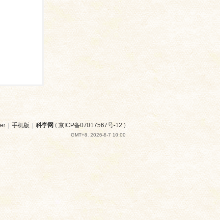
er
|
手机版
|
科学网
(
京ICP备07017567号-12
)
GMT+8, 2026-8-7 10:00