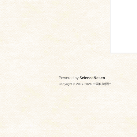
Powered by
ScienceNet.cn
Copyright © 2007-
2026
中国科学报社