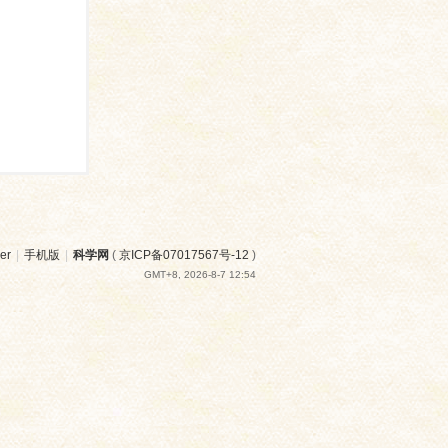
er
|
手机版
|
科学网
(
京ICP备07017567号-12
)
GMT+8, 2026-8-7 12:54