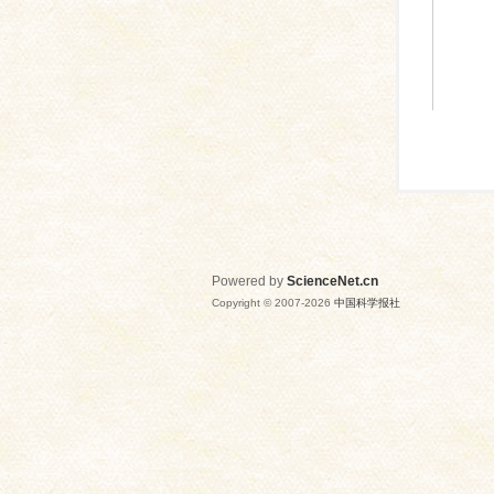
Powered by
ScienceNet.cn
Copyright © 2007-
2026
中国科学报社