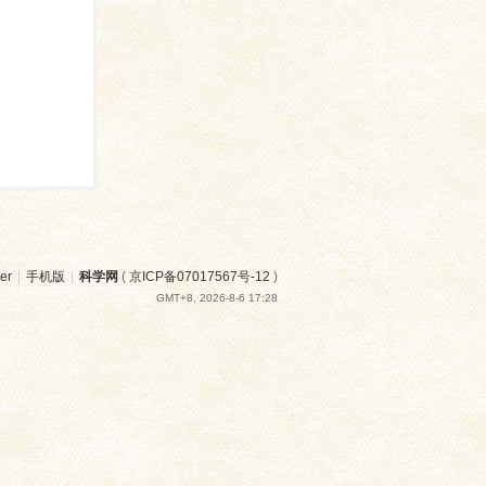
er
|
手机版
|
科学网
(
京ICP备07017567号-12
)
GMT+8, 2026-8-6 17:28