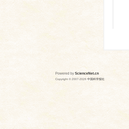
Powered by
ScienceNet.cn
Copyright © 2007-
2026
中国科学报社