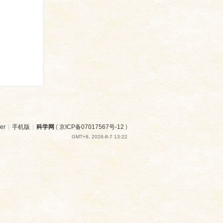
er
|
手机版
|
科学网
(
京ICP备07017567号-12
)
GMT+8, 2026-8-7 13:22