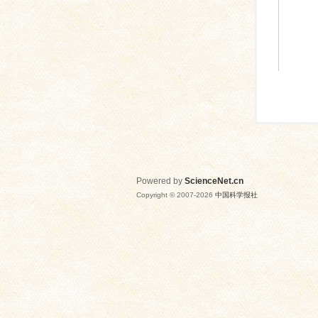
Powered by
ScienceNet.cn
Copyright © 2007-
2026
中国科学报社