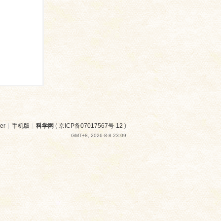
er
|
手机版
|
科学网
(
京ICP备07017567号-12
)
GMT+8, 2026-8-8 23:09