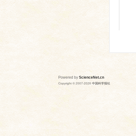
Powered by
ScienceNet.cn
Copyright © 2007-
2026
中国科学报社