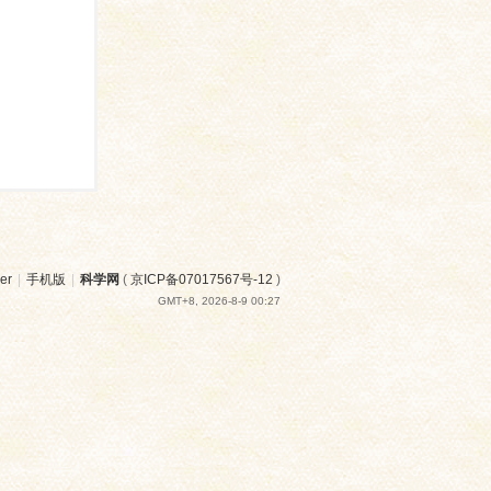
er
|
手机版
|
科学网
(
京ICP备07017567号-12
)
GMT+8, 2026-8-9 00:27