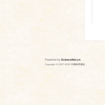
Powered by
ScienceNet.cn
Copyright © 2007-
2026
中国科学报社