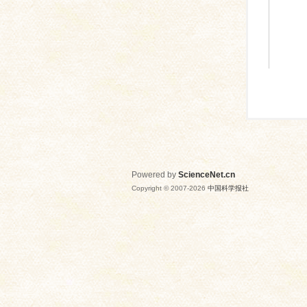
Powered by
ScienceNet.cn
Copyright © 2007-
2026
中国科学报社