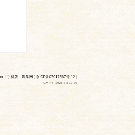
er
|
手机版
|
科学网
(
京ICP备07017567号-12
)
GMT+8, 2026-8-8 13:29