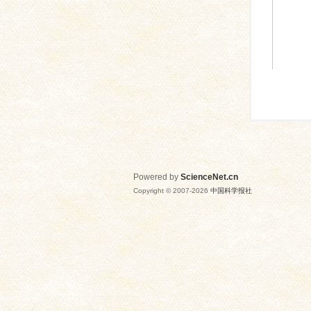
Powered by
ScienceNet.cn
Copyright © 2007-
2026
中国科学报社