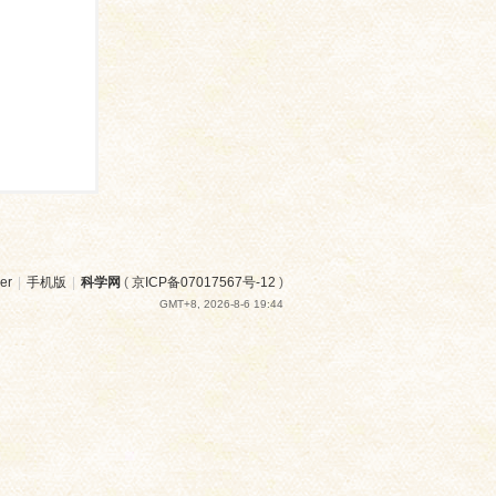
er
|
手机版
|
科学网
(
京ICP备07017567号-12
)
GMT+8, 2026-8-6 19:44