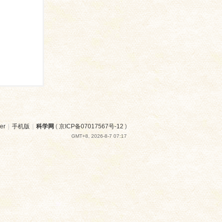
er
|
手机版
|
科学网
(
京ICP备07017567号-12
)
GMT+8, 2026-8-7 07:17