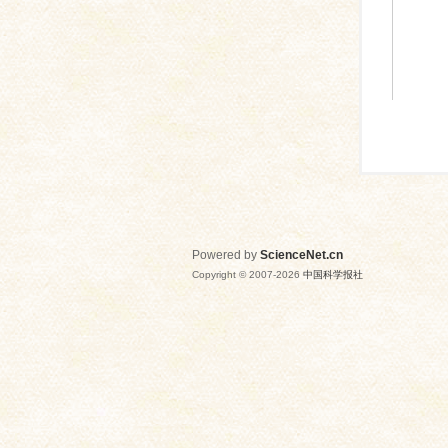
Powered by
ScienceNet.cn
Copyright © 2007-
2026
中国科学报社