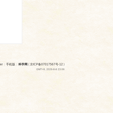
er
|
手机版
|
科学网
(
京ICP备07017567号-12
)
GMT+8, 2026-8-8 23:06