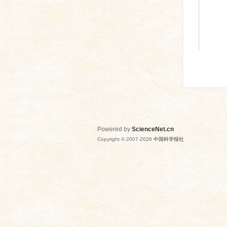
Powered by
ScienceNet.cn
Copyright © 2007-
2026
中国科学报社