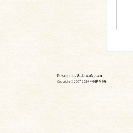
Powered by
ScienceNet.cn
Copyright © 2007-
2026
中国科学报社