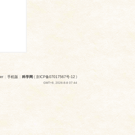
er
|
手机版
|
科学网
(
京ICP备07017567号-12
)
GMT+8, 2026-8-8 07:44