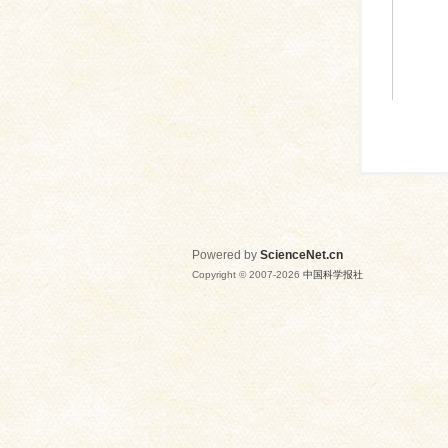
Powered by
ScienceNet.cn
Copyright © 2007-
2026
中国科学报社