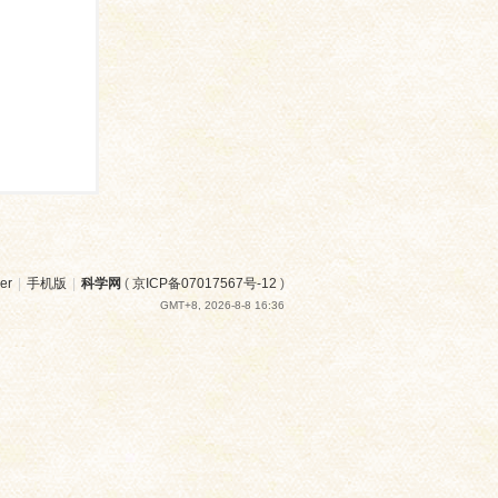
er
|
手机版
|
科学网
(
京ICP备07017567号-12
)
GMT+8, 2026-8-8 16:36