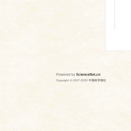
Powered by
ScienceNet.cn
Copyright © 2007-
2026
中国科学报社