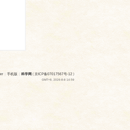
er
|
手机版
|
科学网
(
京ICP备07017567号-12
)
GMT+8, 2026-8-8 14:59