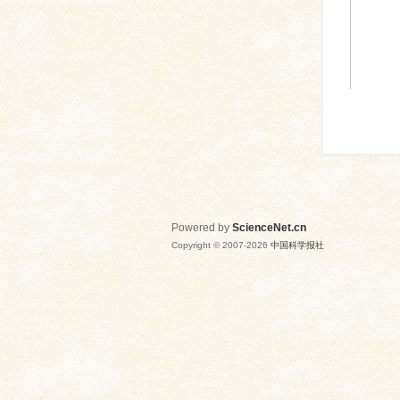
Powered by
ScienceNet.cn
Copyright © 2007-
2026
中国科学报社