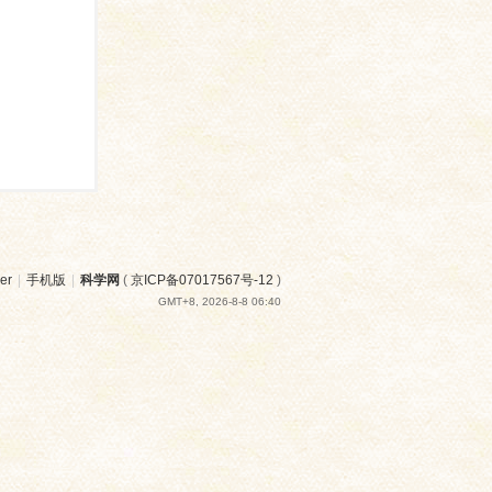
er
|
手机版
|
科学网
(
京ICP备07017567号-12
)
GMT+8, 2026-8-8 06:40