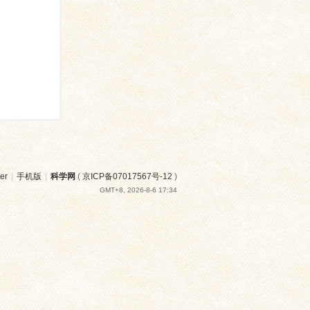
er
|
手机版
|
科学网
(
京ICP备07017567号-12
)
GMT+8, 2026-8-6 17:34