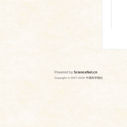
Powered by
ScienceNet.cn
Copyright © 2007-
2026
中国科学报社