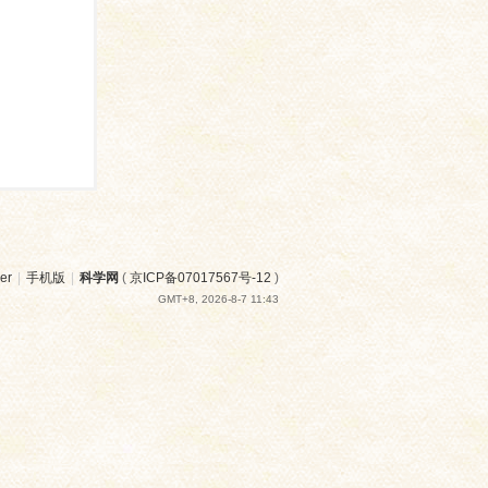
er
|
手机版
|
科学网
(
京ICP备07017567号-12
)
GMT+8, 2026-8-7 11:43