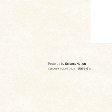
Powered by
ScienceNet.cn
Copyright © 2007-
2026
中国科学报社