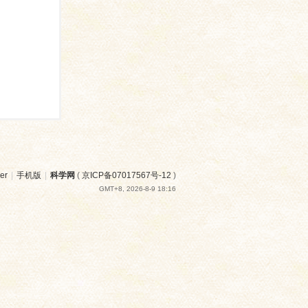
er
|
手机版
|
科学网
(
京ICP备07017567号-12
)
GMT+8, 2026-8-9 18:16