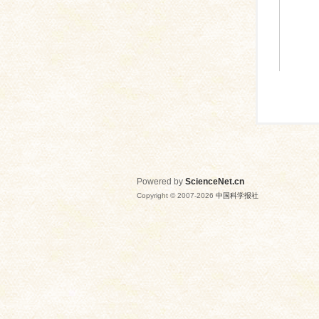
Powered by
ScienceNet.cn
Copyright © 2007-
2026
中国科学报社