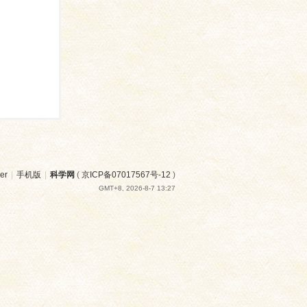
er
|
手机版
|
科学网
(
京ICP备07017567号-12
)
GMT+8, 2026-8-7 13:27