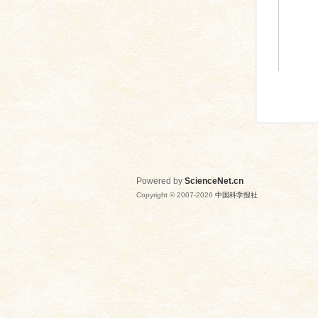
Powered by
ScienceNet.cn
Copyright © 2007-
2026
中国科学报社