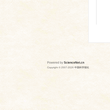
Powered by
ScienceNet.cn
Copyright © 2007-
2026
中国科学报社