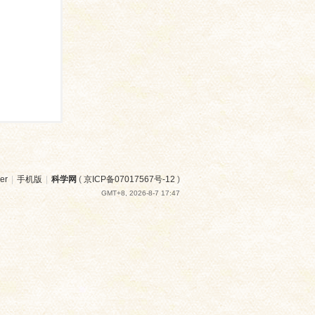
er
|
手机版
|
科学网
(
京ICP备07017567号-12
)
GMT+8, 2026-8-7 17:47