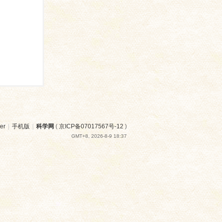
er
|
手机版
|
科学网
(
京ICP备07017567号-12
)
GMT+8, 2026-8-9 18:37