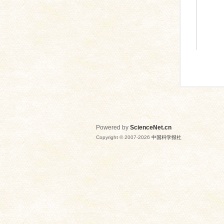
Powered by
ScienceNet.cn
Copyright © 2007-
2026
中国科学报社