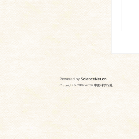
Powered by
ScienceNet.cn
Copyright © 2007-
2026
中国科学报社