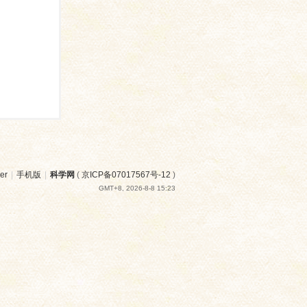
er
|
手机版
|
科学网
(
京ICP备07017567号-12
)
GMT+8, 2026-8-8 15:23