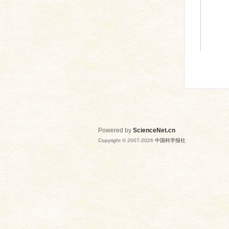
Powered by
ScienceNet.cn
Copyright © 2007-
2026
中国科学报社