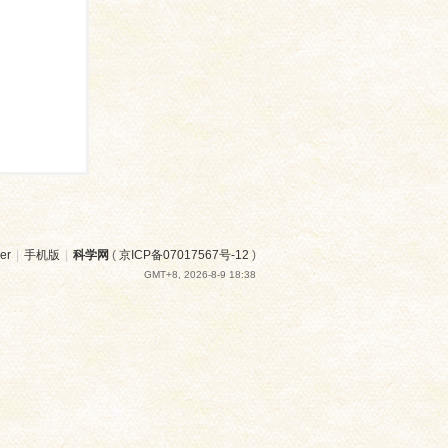
er
|
手机版
|
科学网
(
京ICP备07017567号-12
)
GMT+8, 2026-8-9 18:38