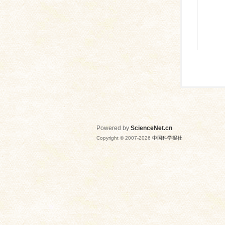
Powered by
ScienceNet.cn
Copyright © 2007-
2026
中国科学报社