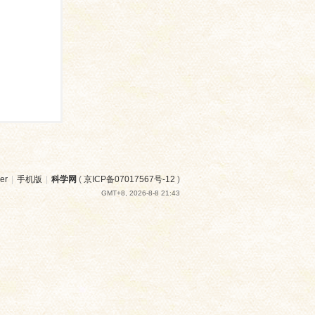
er
|
手机版
|
科学网
(
京ICP备07017567号-12
)
GMT+8, 2026-8-8 21:43