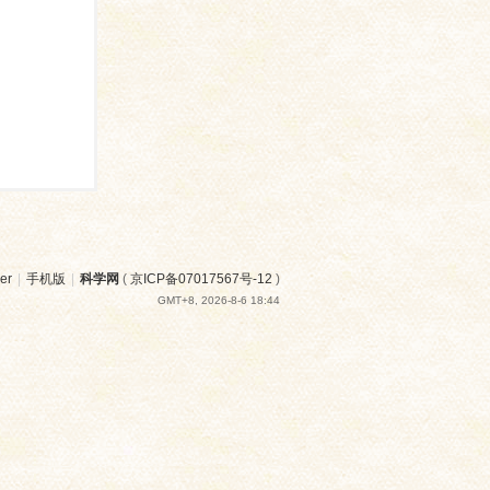
er
|
手机版
|
科学网
(
京ICP备07017567号-12
)
GMT+8, 2026-8-6 18:44