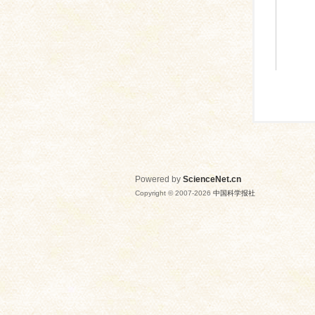
Powered by
ScienceNet.cn
Copyright © 2007-
2026
中国科学报社