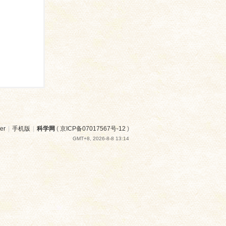
er
|
手机版
|
科学网
(
京ICP备07017567号-12
)
GMT+8, 2026-8-8 13:14