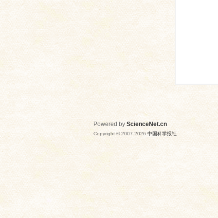
Powered by
ScienceNet.cn
Copyright © 2007-
2026
中国科学报社