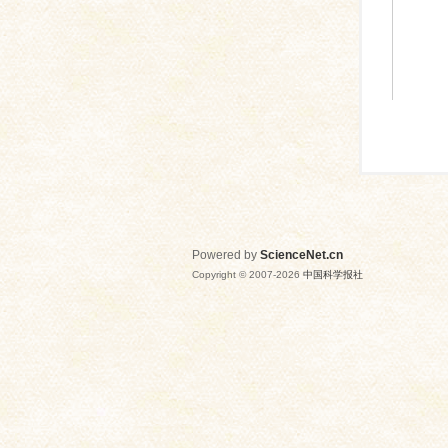
Powered by
ScienceNet.cn
Copyright © 2007-
2026
中国科学报社