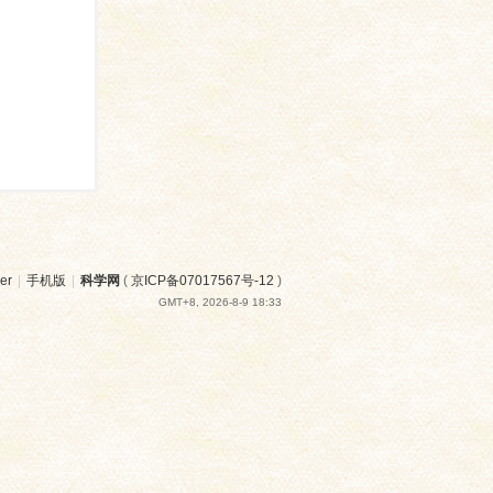
er
|
手机版
|
科学网
(
京ICP备07017567号-12
)
GMT+8, 2026-8-9 18:33