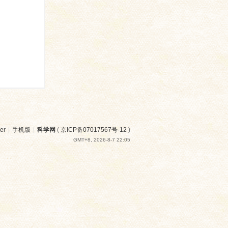
er
|
手机版
|
科学网
(
京ICP备07017567号-12
)
GMT+8, 2026-8-7 22:05