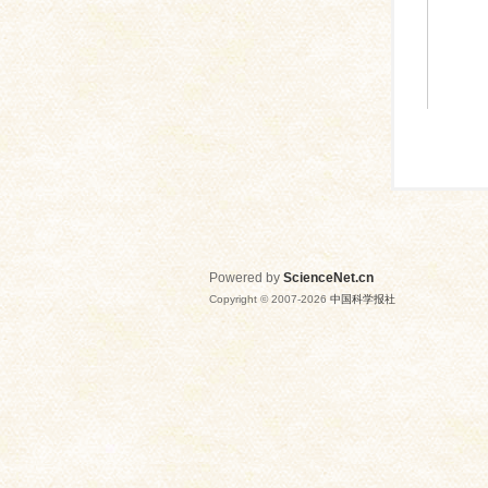
Powered by
ScienceNet.cn
Copyright © 2007-
2026
中国科学报社