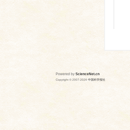
Powered by
ScienceNet.cn
Copyright © 2007-
2026
中国科学报社