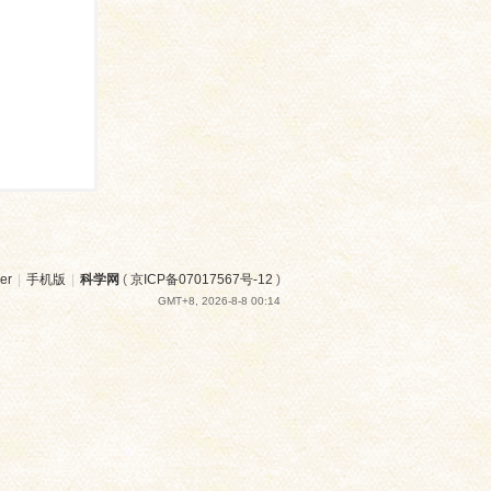
er
|
手机版
|
科学网
(
京ICP备07017567号-12
)
GMT+8, 2026-8-8 00:14