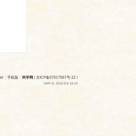
er
|
手机版
|
科学网
(
京ICP备07017567号-12
)
GMT+8, 2026-8-9 18:16