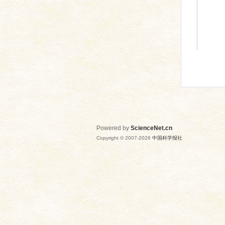
Powered by
ScienceNet.cn
Copyright © 2007-
2026
中国科学报社