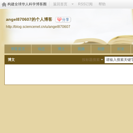
构建全球华人科学博客圈
返回首页
RSS订阅
帮助
angel870607的个人博客
分享
http://blog.sciencenet.cn/u/angel870607
博客首页
动态
博文
视频
相册
好友
博文
按标题搜索