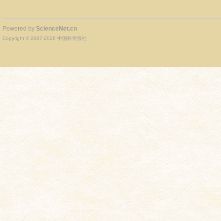
Powered by
ScienceNet.cn
Copyright © 2007-
2026
中国科学报社