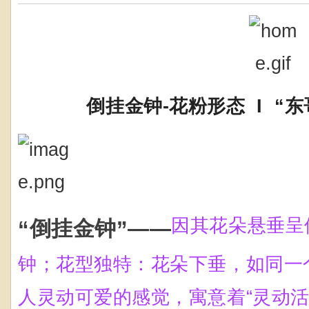
倒挂金钟-花粉形态 I “东
因其花朵悬垂呈
“倒挂金钟
”——
钟；
花型独特：花朵下垂，如同一
人灵动可爱的感觉，寓意着“灵动活