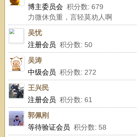
博主委员会
积分数: 679
力微休负重，言轻莫劝人啊
吴忧
注册会员
积分数: 50
吴涛
中级会员
积分数: 272
王兴民
注册会员
积分数: 61
郭佩刚
等待验证会员
积分数: 58