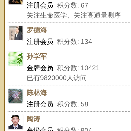
注册会员
积分数: 67
关注生命医学、关注高通量测序
罗德海
注册会员
积分数: 134
孙学军
金牌会员
积分数: 10421
已有9820000人访问
陈林海
注册会员
积分数: 58
陶涛
高级会员
积分数: 904