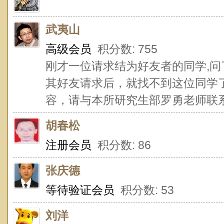
武夷山
高级会员
积分数: 755
刚才一位请求结为好友者的同学,问
其好友请求后，就找不到这位同学
容，请与本所研究生部罗勇老师联系Luoy
胡春松
注册会员
积分数: 86
张庆德
等待验证会员
积分数: 53
刘洋