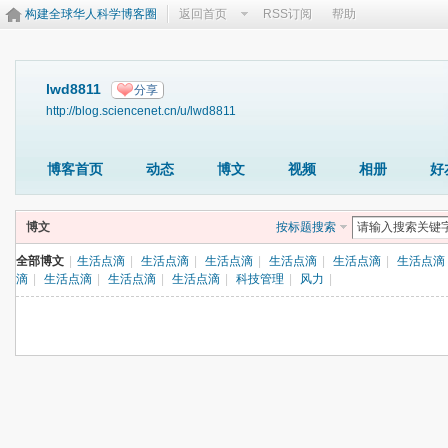
构建全球华人科学博客圈
返回首页
RSS订阅
帮助
lwd8811
分享
http://blog.sciencenet.cn/u/lwd8811
博客首页
动态
博文
视频
相册
好
博文
按标题搜索
全部博文
|
生活点滴
|
生活点滴
|
生活点滴
|
生活点滴
|
生活点滴
|
生活点滴
滴
|
生活点滴
|
生活点滴
|
生活点滴
|
科技管理
|
风力
|