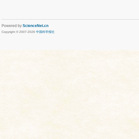
Powered by
ScienceNet.cn
Copyright © 2007-
2026
中国科学报社