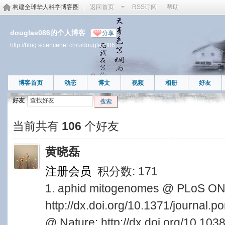
构建全球华人科学博客圈
返回首页
RSS订阅
帮助
douglas086的个人博客
分享
http://blog.sciencenet.cn/u/douglas086
博客首页
动态
博文
视频
相册
好友
好友
搜索
当前共有
106
个好友
黄晓磊
注册会员
积分数: 171
1. aphid mitogenomes @ PLoS ON
http://dx.doi.org/10.1371/journal.p
@ Nature: http://dx.doi.org/10.10