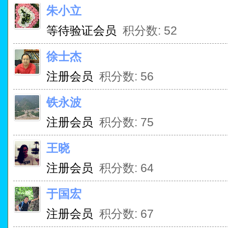
朱小立
等待验证会员
积分数: 52
徐士杰
注册会员
积分数: 56
铁永波
注册会员
积分数: 75
王晓
注册会员
积分数: 64
于国宏
注册会员
积分数: 67