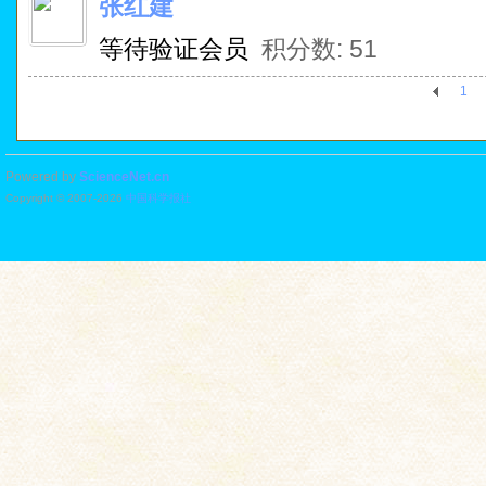
张红建
等待验证会员
积分数: 51
1
Powered by
ScienceNet.cn
Copyright © 2007-
2026
中国科学报社