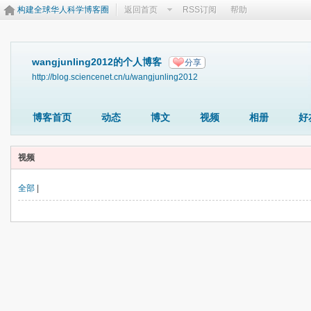
构建全球华人科学博客圈
返回首页
RSS订阅
帮助
wangjunling2012的个人博客
分享
http://blog.sciencenet.cn/u/wangjunling2012
博客首页
动态
博文
视频
相册
好
视频
全部
|