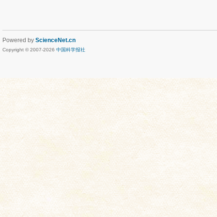
Powered by
ScienceNet.cn
Copyright © 2007-
2026
中国科学报社