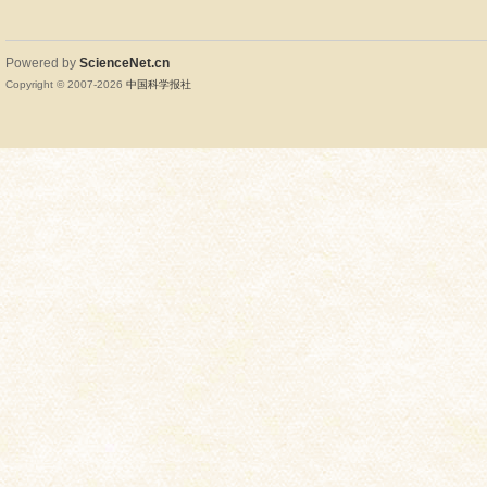
Powered by
ScienceNet.cn
Copyright © 2007-
2026
中国科学报社