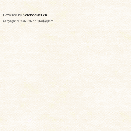
Powered by
ScienceNet.cn
Copyright © 2007-
2026
中国科学报社
网