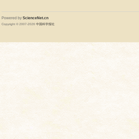
Powered by
ScienceNet.cn
Copyright © 2007-
2026
中国科学报社