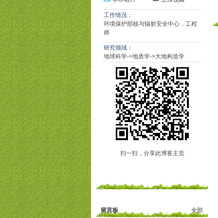
工作情况：
环境保护部核与辐射安全中心，工程
师
研究领域：
地球科学->地质学->大地构造学
扫一扫，分享此博客主页
留言板
全部