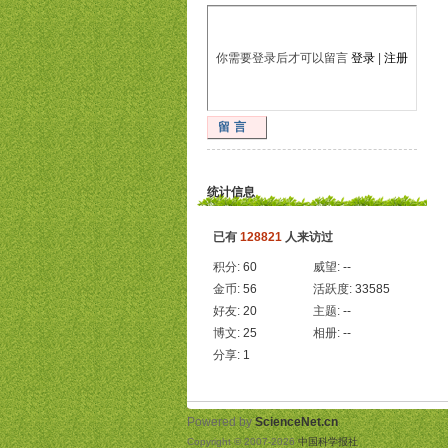
你需要登录后才可以留言
登录
|
注册
留言
统计信息
已有
128821
人来访过
积分:
60
威望:
--
金币:
56
活跃度:
33585
好友:
20
主题:
--
博文:
25
相册:
--
分享:
1
Powered by
ScienceNet.cn
Copyright © 2007-
2026
中国科学报社