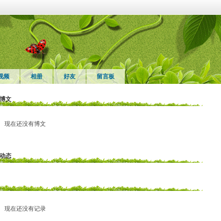
视频
相册
好友
留言板
博文
现在还没有博文
动态
现在还没有记录