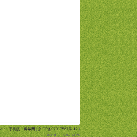
ver
|
手机版
|
科学网
(
京ICP备07017567号-12
)
GMT+8, 2026-8-7 14:26