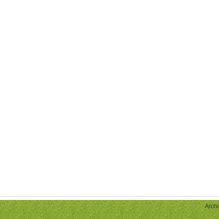
Archi