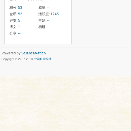
积分:
53
威望:
--
金币:
53
活跃度:
1745
好友:
5
主题:
--
博文:
1
相册:
--
分享:
--
Powered by
ScienceNet.cn
Copyright © 2007-
2026
中国科学报社