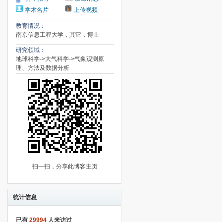
学术名片
上传视频
教育情况：
南京信息工程大学，其它，博士
研究领域：
地球科学->大气科学->气象观测原
理、方法及数据分析
扫一扫，分享此博客主页
统计信息
已有
29994
人来访过