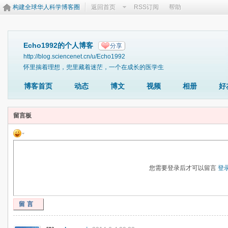
构建全球华人科学博客圈
返回首页
RSS订阅
帮助
Echo1992的个人博客
分享
http://blog.sciencenet.cn/u/Echo1992
怀里揣着理想，兜里藏着迷茫，一个在成长的医学生
博客首页
动态
博文
视频
相册
好
留言板
您需要登录后才可以留言
登
留言