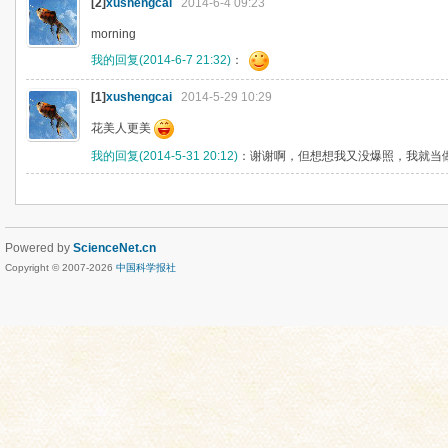
[2]
xushengcai
2014-6-4 09:23
morning
我的回复(2014-6-7 21:32)
：
[1]
xushengcai
2014-5-29 10:29
花美人更美
我的回复(2014-5-31 20:12)
：谢谢啊，但想想我又没爆照，我就当
Powered by
ScienceNet.cn
Copyright © 2007-
2026
中国科学报社