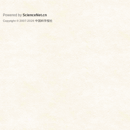
Powered by
ScienceNet.cn
Copyright © 2007-
2026
中国科学报社
网