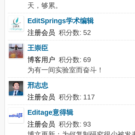
天，够累。
EditSprings学术编辑
注册会员
积分数: 52
王崇臣
博客用户
积分数: 69
为有一间实验室而奋斗！
邢志忠
注册会员
积分数: 117
Editage意得辑
注册会员
积分数: 93
博文更新：为何复制研究很少被发