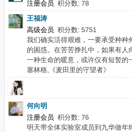
注册会员
积分数: 78
王福涛
高级会员
积分数: 5751
我们确实活得艰难，一要承受种种
的困惑。在苦苦挣扎中，如果有人
一种生命的暖意，或许仅有短暂的
塞林格,《麦田里的守望者》
何向明
注册会员
积分数: 76
明天带全体实验室成员到九华做年终