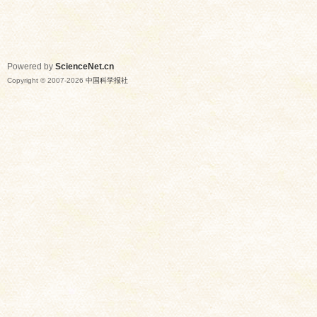
Powered by
ScienceNet.cn
Copyright © 2007-
2026
中国科学报社