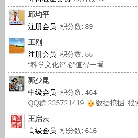
邱均平
注册会员
积分数: 89
王刚
注册会员
积分数: 55
“科学文化评论”值得一看
郭少昆
中级会员
积分数: 464
QQ群 235721419
数据挖掘 搜
王启云
高级会员
积分数: 616