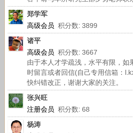
郑学军
高级会员
积分数: 3899
诸平
高级会员
积分数: 3667
由于本人才学疏浅，水平有限，如
时留言或者回信(自己专用信箱：l.kxb
快纠错改正，谢谢大家的关注。
张兴旺
注册会员
积分数: 68
杨涛